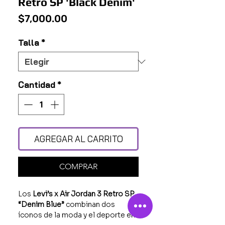
Retro SP 'Black Denim'
Precio
$7,000.00
Talla
*
Cantidad
*
AGREGAR AL CARRITO
COMPRAR
Los
Levi’s x Air Jordan 3 Retro SP
“Denim Blue”
combinan dos
íconos de la moda y el deporte en