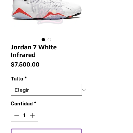
Jordan 7 White
Infrared
Precio
$7,500.00
Talla
*
Cantidad
*