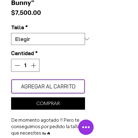
Bunny”
Precio
$7,500.00
Talla
*
Cantidad
*
AGREGAR AL CARRITO
COMPRAR
De momento agotado !! Pero te
conseguimos por pedido la talla
que necesites.👟🔥