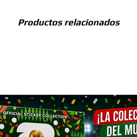
n cualquier buscador o mapa como
Productos relacionados