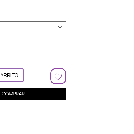
cio
CARRITO
COMPRAR