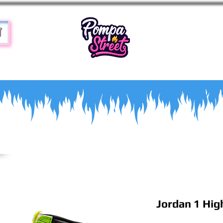
T
Jordan 1 Hig