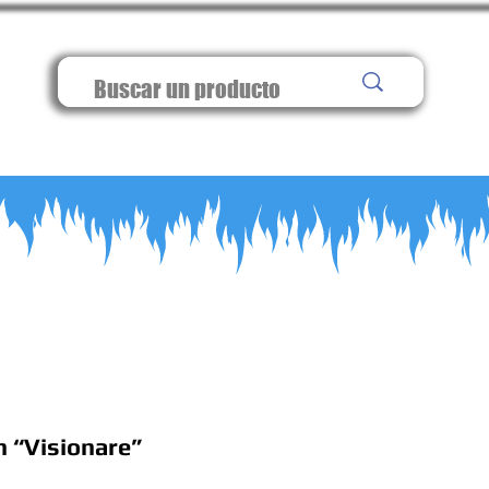
h “Visionare”