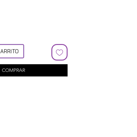
cio
CARRITO
COMPRAR