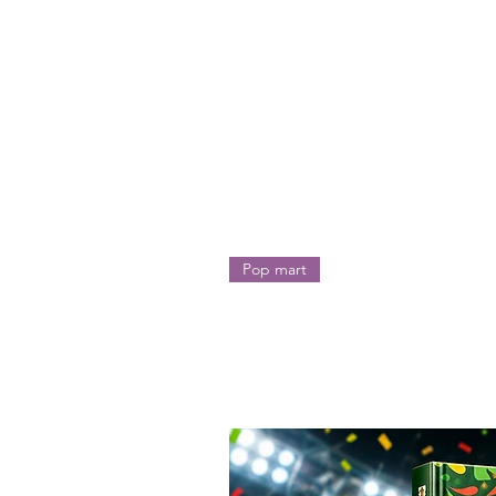
Pop mart