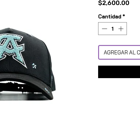
Pre
$2,600.00
Cantidad
*
AGREGAR AL 