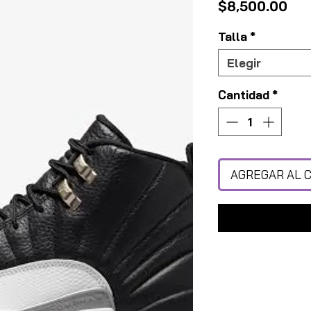
Pre
$8,500.00
Talla
*
Elegir
Cantidad
*
AGREGAR AL 