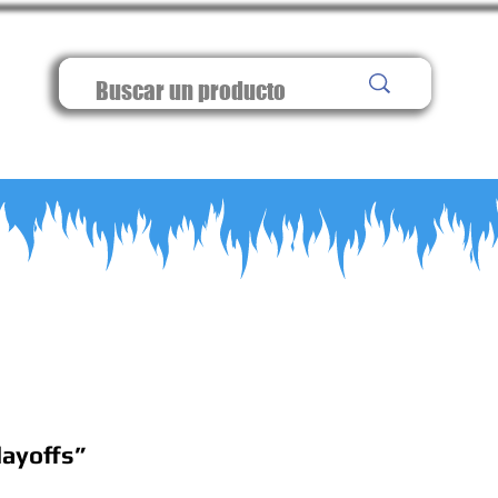
layoffs”