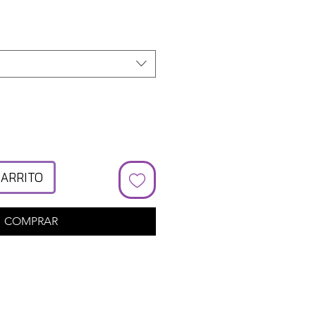
cio
CARRITO
COMPRAR