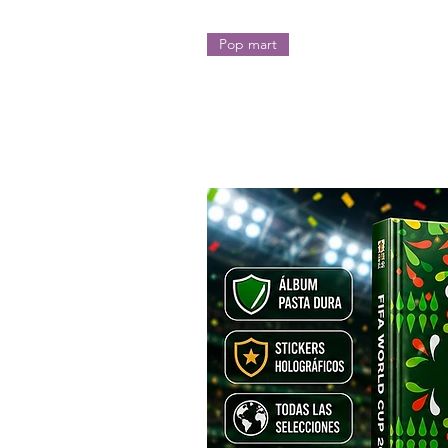
Pop mart