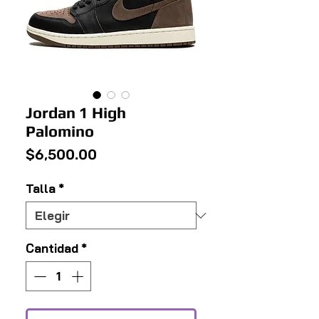
Jordan 1 High
Palomino
Precio
$6,500.00
Talla
*
Cantidad
*