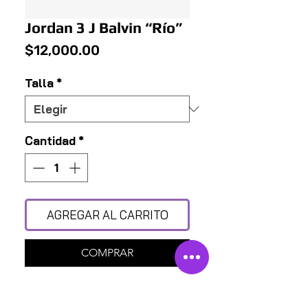
Jordan 3 J Balvin “Río”
Precio
$12,000.00
Talla
*
Cantidad
*
AGREGAR AL CARRITO
COMPRAR
¿CON QUIÉN MÁS?